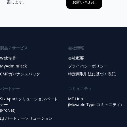
案します。
お問い合わせ
製品 / サービス
会社情報
Web制作
会社概要
MyAdminPack
プライバシーポリシー
CMPガバナンスパック
特定商取引法に基づく表記
パートナー
コミュニティ
Six Apart ソリューションパート
MT-Hub
ナー
(Movable Type コミュニティ)
(ProNet)
IIJ パートナーソリューション