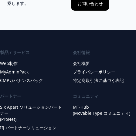
案します。
お問い合わせ
製品 / サービス
会社情報
Web制作
会社概要
MyAdminPack
プライバシーポリシー
CMPガバナンスパック
特定商取引法に基づく表記
パートナー
コミュニティ
Six Apart ソリューションパート
MT-Hub
ナー
(Movable Type コミュニティ)
(ProNet)
IIJ パートナーソリューション