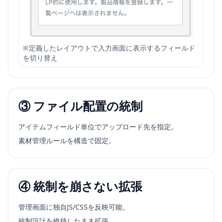
※
定義したレイアウトで入力画面に表示するフィールド
を切り替え
③ ファイル配置の統制
アイテムフィールド単位でアップロード先を指定。
素材管理ルールを構造で固定。
④ 統制を崩さない拡張
管理画面に独自JS/CSSを反映可能。
統制設計を維持したまま拡張。