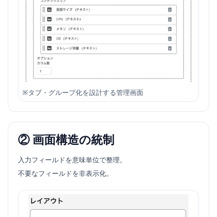
※
タブ・グループ化を設計する管理画面
② 画面構造の統制
入力フィールドを意味単位で整理。
不要なフィールドを非表示化。