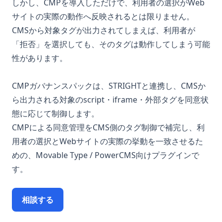
しかし、CMPを導入しただけで、利用者の選択がWeb
サイトの実際の動作へ反映されるとは限りません。
CMSから対象タグが出力されてしまえば、利用者が
「拒否」を選択しても、そのタグは動作してしまう可能
性があります。
CMPガバナンスパックは、STRIGHTと連携し、CMSか
ら出力される対象のscript・iframe・外部タグを同意状
態に応じて制御します。
CMPによる同意管理をCMS側のタグ制御で補完し、利
用者の選択とWebサイトの実際の挙動を一致させるた
めの、Movable Type / PowerCMS向けプラグインで
す。
相談する