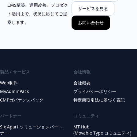
CMS構築、運用改善、プロダク
サービスを見る
ト活用まで、状況に応じてご提
案します。
お問い合わせ
製品 / サービス
会社情報
Web制作
会社概要
MyAdminPack
プライバシーポリシー
CMPガバナンスパック
特定商取引法に基づく表記
パートナー
コミュニティ
Six Apart ソリューションパート
MT-Hub
ナー
(Movable Type コミュニティ)