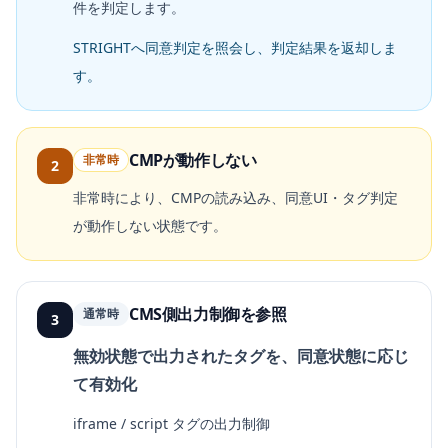
件を判定します。
STRIGHTへ同意判定を照会し、判定結果を返却しま
す。
CMPが動作しない
非常時
2
非常時により、CMPの読み込み、同意UI・タグ判定
が動作しない状態です。
CMS側出力制御を参照
通常時
3
無効状態で出力されたタグを、同意状態に応じ
て有効化
iframe / script タグの出力制御