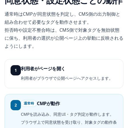
同意状態・設定状態ごとの動作
通常時はCMPが同意状態を判定し、CMS側の出力制御と
組み合わせて必要なタグを動作させます。
拒否時や設定不整合時は、CMS側で対象タグを無効状態
に保ち、利用者の選択が公開ページ上の挙動に反映される
ようにします。
利用者がページを開く
1
利用者がブラウザで公開ページへアクセスします。
CMPが動作
通常時
2
CMPを読み込み、同意UI・タグ判定が動作します。
ブラウザ上で同意状態を受け取り、対象タグの動作条