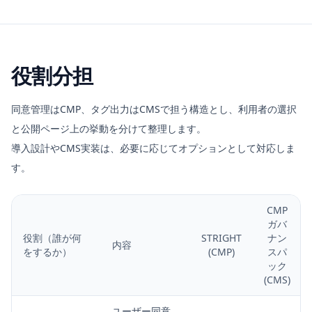
役割分担
同意管理はCMP、タグ出力はCMSで担う構造とし、利用者の選択
と公開ページ上の挙動を分けて整理します。
導入設計やCMS実装は、必要に応じてオプションとして対応しま
す。
CMP
ガバ
役割（誰が何
STRIGHT
ナン
内容
をするか）
(CMP)
スパ
ック
(CMS)
役割分担
ユーザー同意