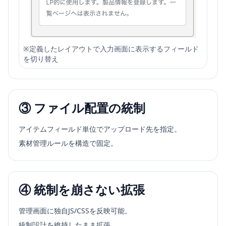
※
定義したレイアウトで入力画面に表示するフィールド
を切り替え
③ ファイル配置の統制
アイテムフィールド単位でアップロード先を指定。
素材管理ルールを構造で固定。
④ 統制を崩さない拡張
管理画面に独自JS/CSSを反映可能。
統制設計を維持したまま拡張。