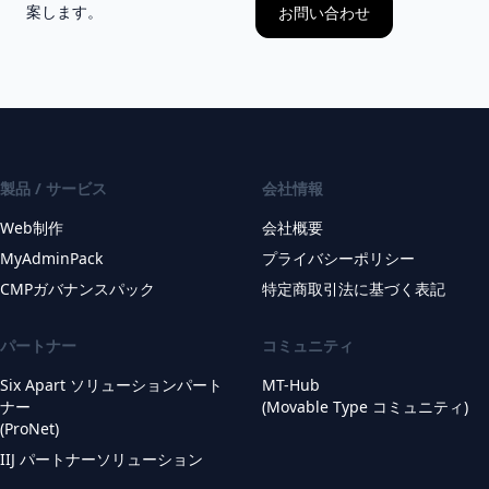
案します。
お問い合わせ
製品 / サービス
会社情報
Web制作
会社概要
MyAdminPack
プライバシーポリシー
CMPガバナンスパック
特定商取引法に基づく表記
パートナー
コミュニティ
Six Apart ソリューションパート
MT-Hub
ナー
(Movable Type コミュニティ)
(ProNet)
IIJ パートナーソリューション